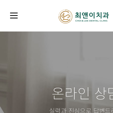
온라인 상
실력과 진심으로 답변드