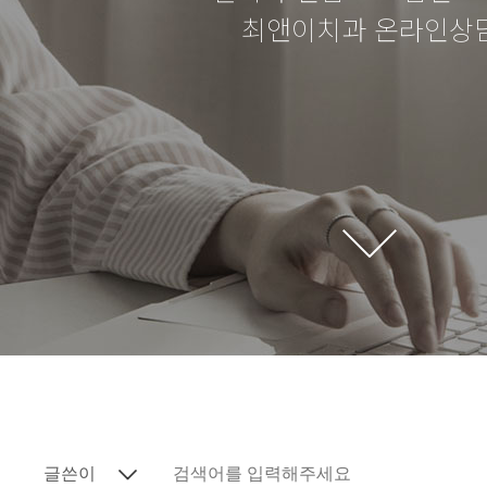
최앤이치과 온라인상