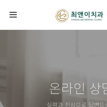
온라인 상
실력과 진심으로 답변드