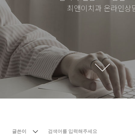
최앤이치과 온라인상