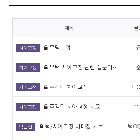
제목
글
무턱교정
치아교정
무턱 치아교정 관련 질문이…
치아교정
주걱턱 치아교정
ㅇO
치아교정
주걱턱 치아교정 치료
박
치아교정
턱/치아교정 비대칭 치료
턱O
턱관절