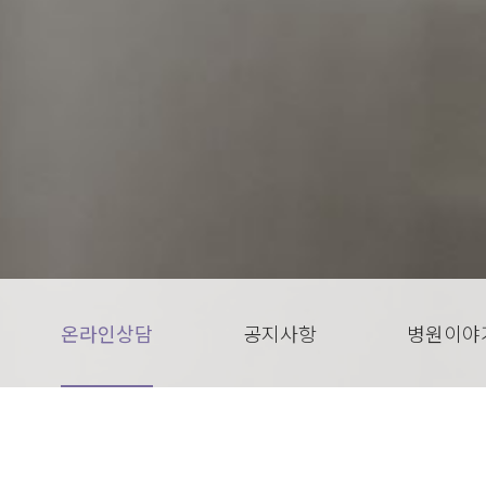
온라인상담
공지사항
병원이야