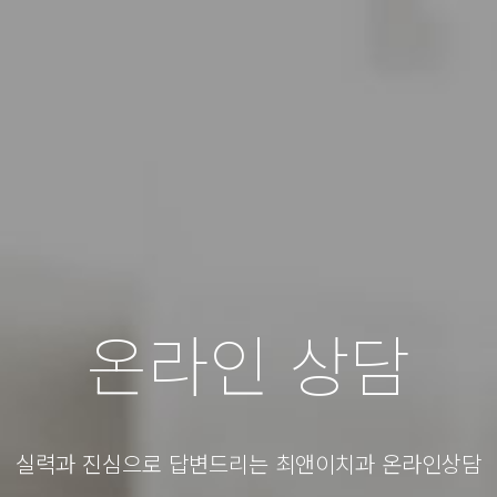
온라인 상담
실력과 진심으로 답변드리는 최앤이치과 온라인상담