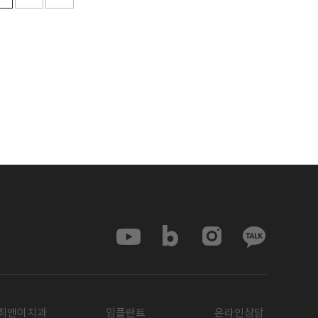
최앤이치과
임플란트
온라인상담