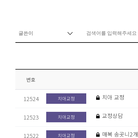
번호
치아 교정
12524
치아교정
교정상담
12523
치아교정
매복 송곳니2개
12522
치아교정