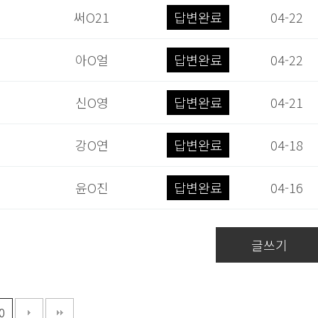
써O21
답변완료
04-22
아O얼
답변완료
04-22
신O영
답변완료
04-21
강O연
답변완료
04-18
윤O진
답변완료
04-16
글쓰기
0