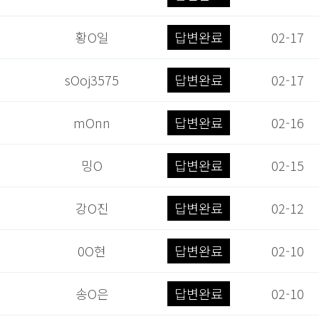
황O일
답변완료
02-17
sOoj3575
답변완료
02-17
mOnn
답변완료
02-16
밍O
답변완료
02-15
강O진
답변완료
02-12
0O현
답변완료
02-10
송O은
답변완료
02-10