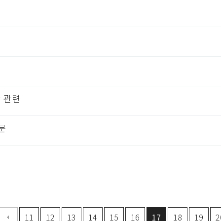
 관련
문
음
맨끝
11
12
13
14
15
16
17
18
19
2