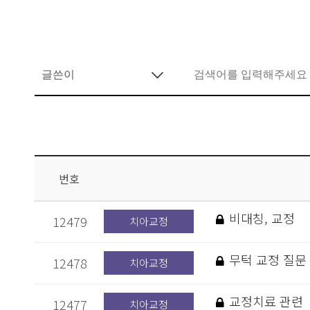
번호
비대칭, 교정
12479
치아교정
무턱 교정 질문
12478
치아교정
교정치료 관련
12477
치아교정