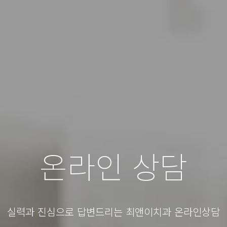
온라인 상담
실력과 진심으로 답변드리는 최앤이치과 온라인상담