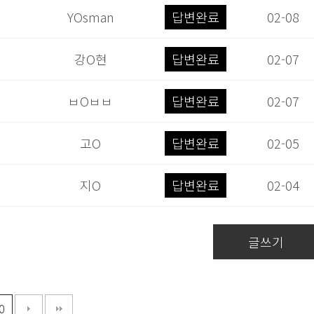
YOsman
답변완료
02-08
강O현
답변완료
02-07
ㅂOㅂㅂ
답변완료
02-07
고O
답변완료
02-05
지O
답변완료
02-04
글쓰기
0