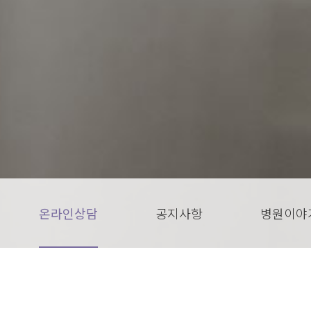
온라인상담
공지사항
병원이야