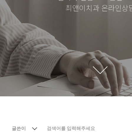
최앤이치과 온라인상