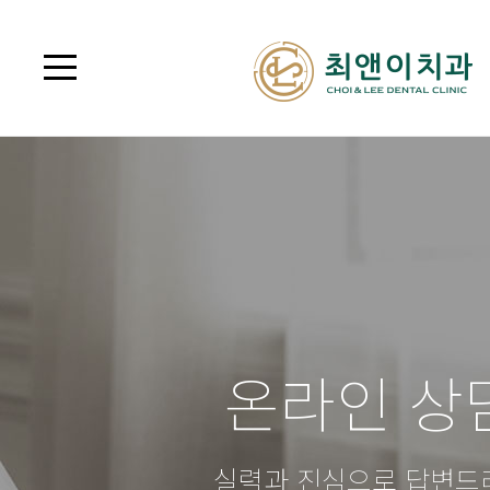
온라인 상
실력과 진심으로 답변드