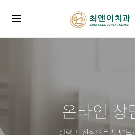
온라인 상
실력과 진심으로 답변드