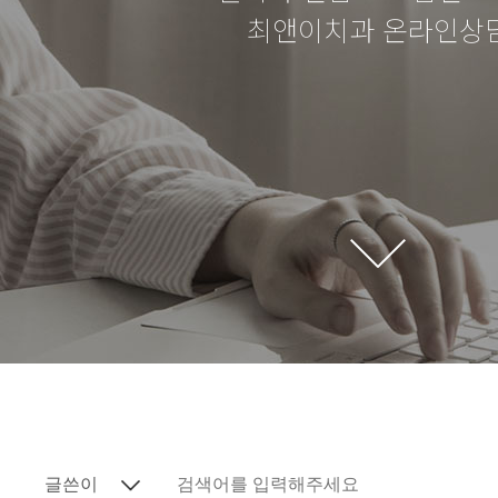
최앤이치과 온라인상