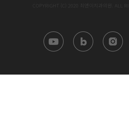
COPYRIGHT (C) 2020 최앤이치과의원. ALL R