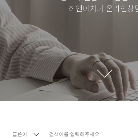
최앤이치과 온라인상