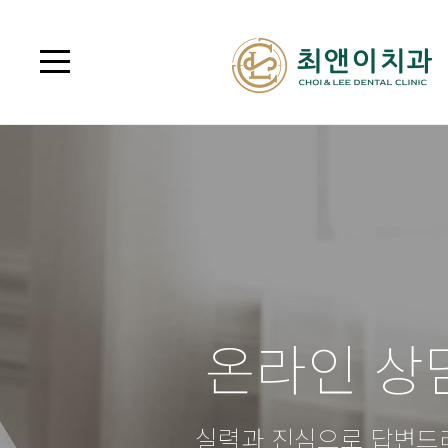
온라인 상
실력과 진심으로 답변드