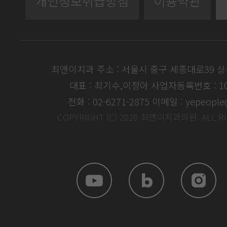
개인정보취급방침
이용약관
최앤이치과 주소 : 서울시 중구 세종대로39 
대표 : 최기수,이정아
사업자등록번호 : 104
전화 : 02-6271-2875
이메일 : yepeople
COPYRIGHT (C) 2020 최앤이치과의원. ALL R