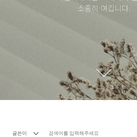
소중히 여깁니다.