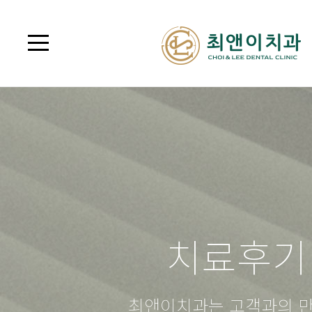
치료후기
최앤이치과는 고객과의 