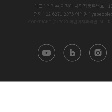
대표 : 최기수,이정아
사업자등록번호 : 104
전화 : 02-6271-2875
이메일 : yepeople
COPYRIGHT (C) 2020 최앤이치과의원. ALL R