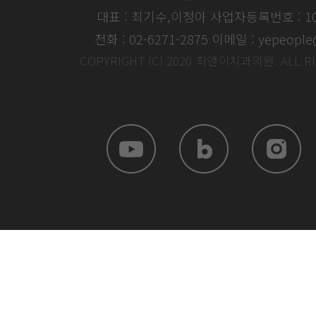
대표 : 최기수,이정아
사업자등록번호 : 104
전화 : 02-6271-2875
이메일 : yepeople
COPYRIGHT (C) 2020 최앤이치과의원. ALL R