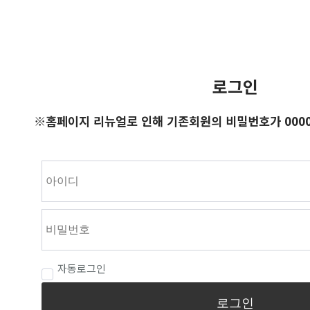
로그인
※홈페이지 리뉴얼로 인해 기존회원의 비밀번호가 0000
자동로그인
로그인