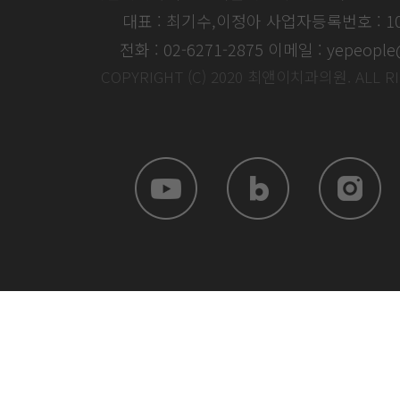
대표 : 최기수,이정아
사업자등록번호 : 104
전화 : 02-6271-2875
이메일 : yepeople
COPYRIGHT (C) 2020 최앤이치과의원. ALL R