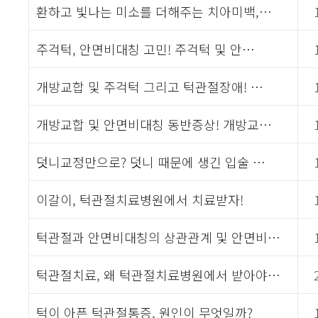
환하고 빛나는 미소를 더해주는 치아미백,…
주걱턱, 안면비대칭 고민! 주걱턱 및 안…
개방교합 및 주걱턱 그리고 턱관절장애! …
개방교합 및 안면비대칭 동반증상! 개방교…
덧니교정만으로? 덧니 때문에 생긴 입술 …
이갈이, 턱관절치료병원에서 치료받자!
턱관절과 안면비대칭의 상관관계 및 안면비…
턱관절치료, 왜 턱관절치료병원에서 받아야…
턱이 아픈 턱관절통증, 원인이 무엇일까?