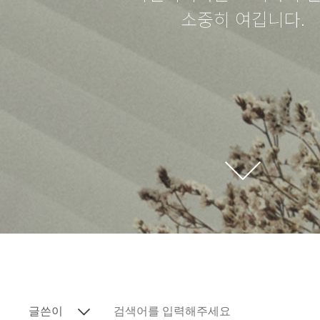
소중히 여깁니다.