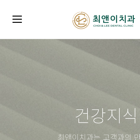
건강지식
최앤이치과는 고객과의 