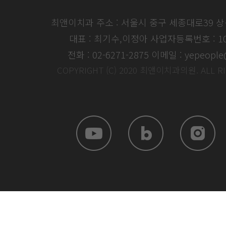
최앤이치과 주소 : 서울시 중구 세종대로39 
대표 : 최기수,이정아
사업자등록번호 : 104
전화 : 02-6271-2875
이메일 : yepeople
COPYRIGHT (C) 2020 최앤이치과의원. ALL R