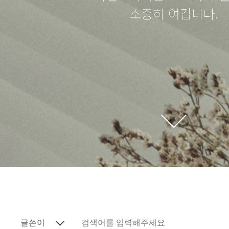
소중히 여깁니다.