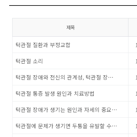
제목
턱관절 질환과 부정교합
턱관절 소리
턱관절 장애와 전신의 관계성, 턱관절 장…
턱관절 통증 발생 원인과 치료방법
턱관절 장애가 생기는 원인과 자세의 중요…
턱관절에 문제가 생기면 두통을 유발할 수…