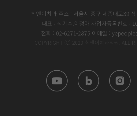
최앤이치과 주소 : 서울시 중구 세종대로39 
대표 : 최기수,이정아
사업자등록번호 : 104
전화 : 02-6271-2875
이메일 : yepeople
COPYRIGHT (C) 2020 최앤이치과의원. ALL R