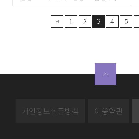
3
끝
1
2
4
5
개인정보취급방침
이용약관