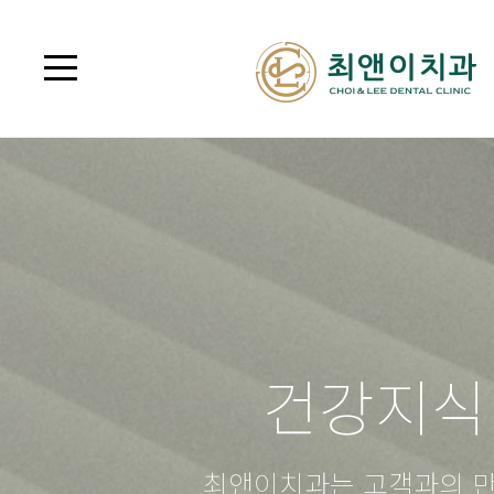
건강지식
최앤이치과는 고객과의 