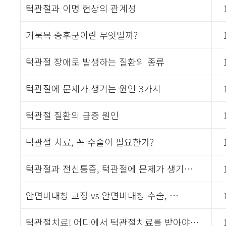
턱관절과 이명 현상의 관계성
거북목 증후군이란 무엇일까?
턱관절 장애로 발생하는 질환의 종류
턱관절에 문제가 생기는 원인 3가지
턱관절 질환의 급증 원인
턱관절 치료, 꼭 수술이 필요한가?
턱관절과 전신통증, 턱관절에 문제가 생기…
안면비대칭 교정 vs 안면비대칭 수술, …
턱관절치료! 어디에서 턱관절치료를 받아야…