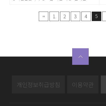
5
끝
1
2
3
4
개인정보취급방침
이용약관