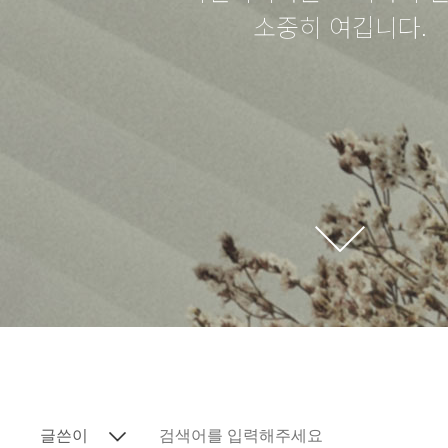
소중히 여깁니다.