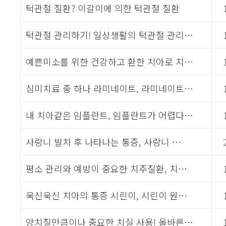
턱관절 질환? 이갈이에 의한 턱관절 질환
턱관절 관리하기! 일상생활의 턱관절 관리…
예쁜미소를 위한 건강하고 환한 치아로 치…
심미치료 중 하나 라미네이트, 라미네이트…
내 치아같은 임플란트, 임플란트가 어렵다…
사랑니 발치 후 나타나는 통증, 사랑니 …
평소 관리와 예방이 중요한 치주질환, 치…
욱신욱신 치아의 통증 시린이, 시린이 원…
양치질만큼이나 중요한 치실 사용! 올바른…