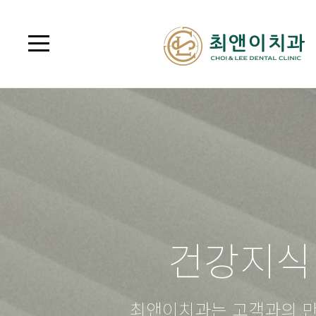
건강지식
최앤이치과는 고객과의 