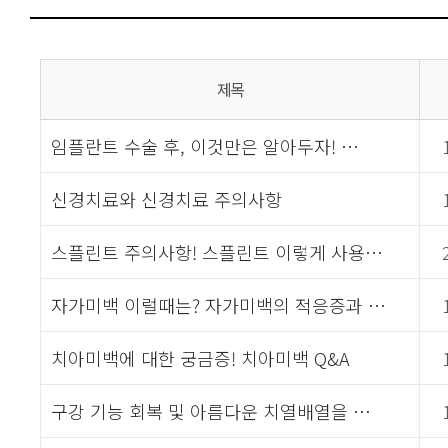
제목
임플란트 수술 후, 이것만은 알아두자! …
신경치료와 신경치료 주의사항
스플린트 주의사항! 스플린트 이렇게 사용…
자가미백 이럴때는? 자가미백의 적응증과 …
치아미백에 대한 궁금증! 치아미백 Q&A
구강 기능 회복 및 아름다운 치열배열을 …