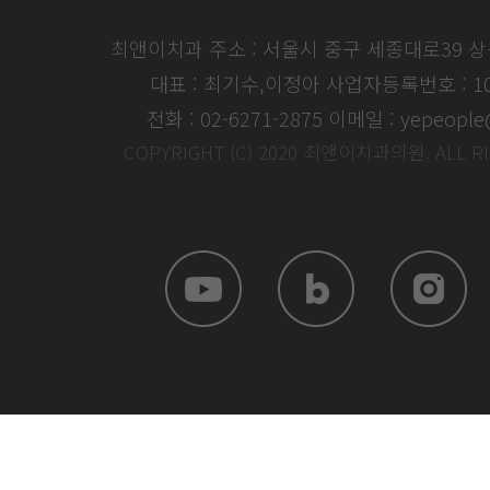
최앤이치과 주소 : 서울시 중구 세종대로39 
대표 : 최기수,이정아
사업자등록번호 : 104
전화 : 02-6271-2875
이메일 : yepeople
COPYRIGHT (C) 2020 최앤이치과의원. ALL R