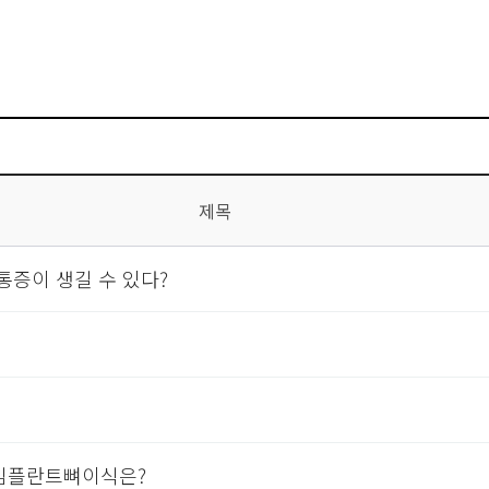
제목
통증이 생길 수 있다?
 임플란트뼈이식은?