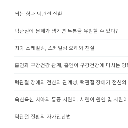
씹는 힘과 턱관절 질환
턱관절에 문제가 생기면 두통을 유발할 수 있다?
치아 스케일링, 스케일링 오해와 진실
흡연과 구강건강 관계, 흡연이 구강건강에 미치는 영
턱관절 장애와 전신의 관계성, 턱관절 장애가 전신의
욱신욱신 치아의 통증 시린이, 시린이 원인 및 시린이
턱관절 질환의 자가진단법