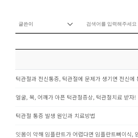
턱관절과 전신통증, 턱관절에 문제가 생기면 전신에 
얼굴, 목, 어깨가 아픈 턱관절증상, 턱관절치료 받자!
턱관절 통증 발생 원인과 치료방법
잇몸이 약해 임플란트가 어렵다면 임플란트뼈이식,