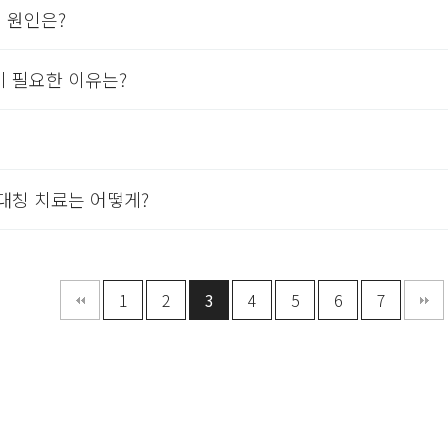
 원인은?
 필요한 이유는?
대칭 치료는 어떻게?
1
2
3
4
5
6
7