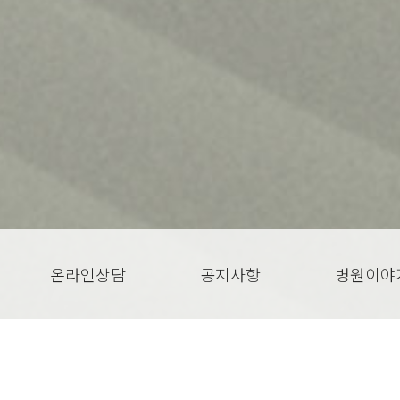
온라인상담
공지사항
병원이야