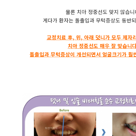
물론 치아 정중선도 맞지 않습니
게다가 환자는 돌출입과 무턱증상도 동반되
교정치료 후, 위, 아래 덧니가 모두 제자
치아 정중선도 매우 잘 맞습니다
돌출입과 무턱증상이 개선되면서 얼굴크기가 훨씬