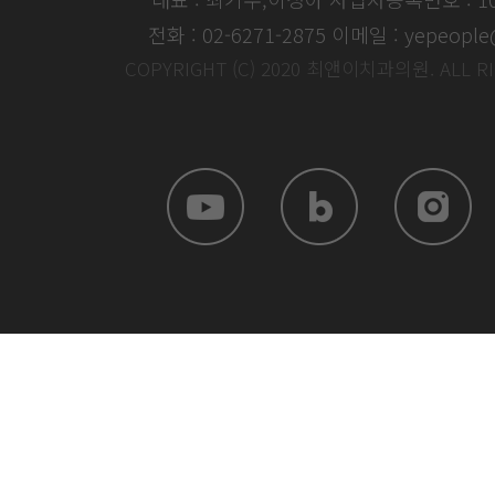
전화 : 02-6271-2875
이메일 : yepeople
COPYRIGHT (C) 2020 최앤이치과의원. ALL R