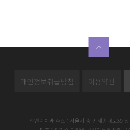
개인정보취급방침
이용약관
최앤이치과 주소 : 서울시 중구 세종대로39 
대표 : 최기수,이정아
사업자등록번호 : 104