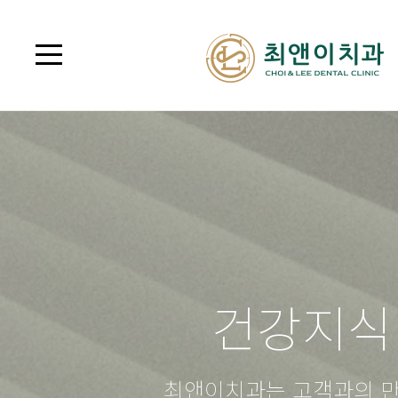
건강지식
최앤이치과는 고객과의 