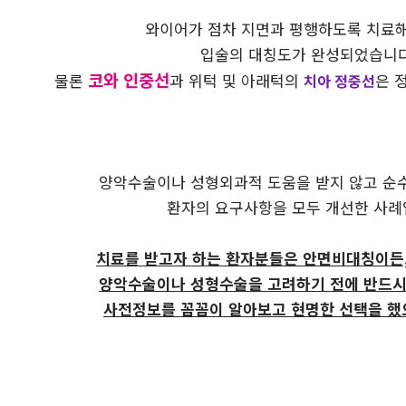
와이어가 점차 지면과 평행하도록 치료
입술의 대칭도가 완성되었습니다
코와 인중선
물론
과 위턱 및 아래턱의
은 
치아 정중선
양악수술이나 성형외과적 도움을 받지 않고 순
환자의 요구사항을 모두 개선한 사례
치료를 받고자 하는 환자분들은 안면비대칭이든
양악수술이나 성형수술을 고려하기 전에 반드시
사전정보를 꼼꼼이 알아보고 현명한 선택을 했