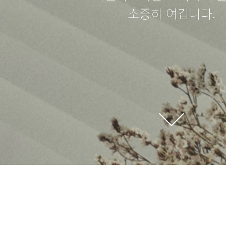
소중히 여깁니다.