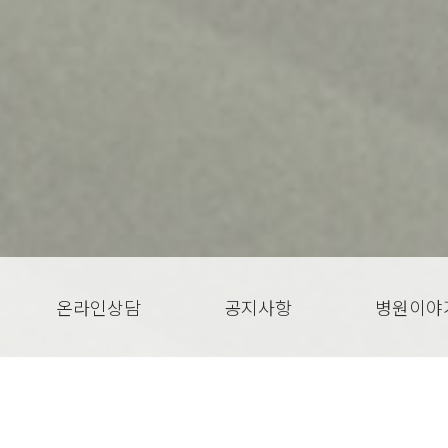
온라인상담
공지사항
병원이야