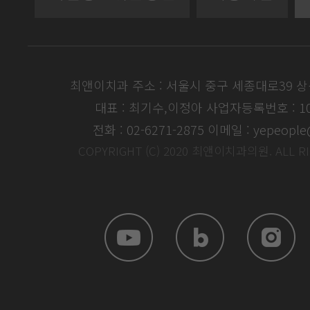
최앤이치과 주소 : 서울시 중구 세종대로39 
대표 : 최기수,이정아
사업자등록번호 : 104
전화 : 02-6271-2875
이메일 : yepeople
COPYRIGHT (C) 2020 최앤이치과의원. ALL R