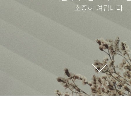
소중히 여깁니다.