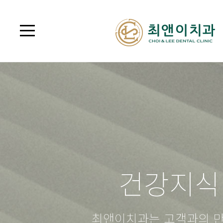
건강지식
최앤이치과는 고객과의 