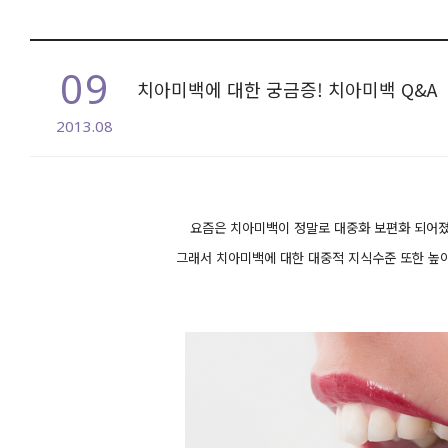
09
치아미백에 대한 궁금증! 치아미백 Q&A
2013.08
본문
요즘은 치아미백이 정말로 대중화 보편화 되어
그래서 치아미백에 대한 대중적 지식수준 또한 높