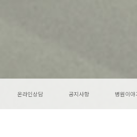
온라인상담
공지사항
병원이야