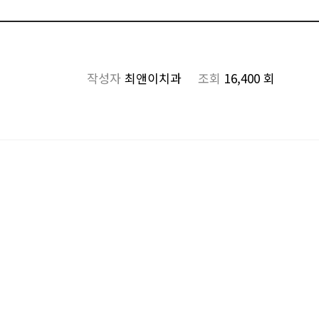
작성자
최앤이치과
조회
16,400 회