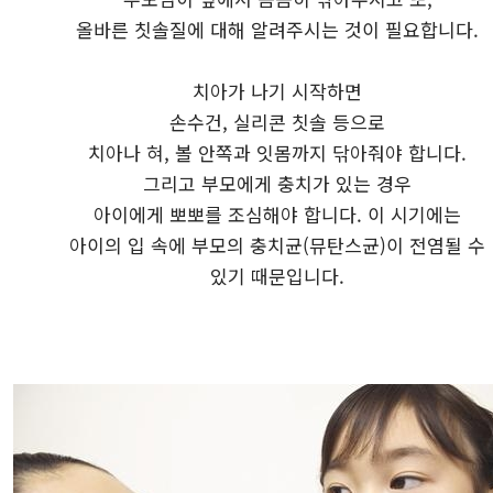
올바른 칫솔질에 대해 알려주시는 것이 필요합니다.
치아가 나기 시작하면
손수건, 실리콘 칫솔 등으로
치아나 혀, 볼 안쪽과 잇몸까지 닦아줘야 합니다.
그리고 부모에게 충치가 있는 경우
아이에게 뽀뽀를 조심해야 합니다. 이 시기에는
아이의 입 속에 부모의 충치균(뮤탄스균)이 전염될 수
있기 때문입니다.