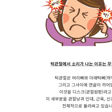
턱관절에서 소리가 나는 이유는 
턱관절은 머리뼈와 아래턱뼈(하악
그리고 그사이에 연골이 끼어
이것을 디스크(관절원판)라고
이 세부분을 관절낭과 인대, 근육, 신
전체적으로 둘러싸고 있습니