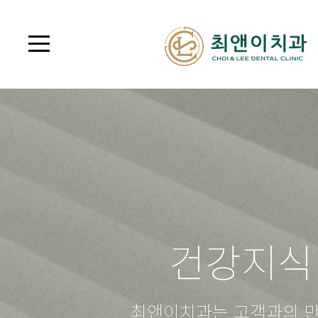
건강지식
최앤이치과는 고객과의 