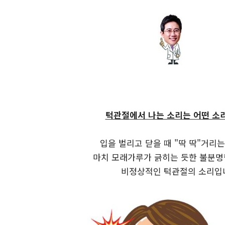
턱관절에서 나는 소리는 어떤 소
입을 벌리고 닫을 때 "딱 딱"거리는
마치 모래가루가 긁히는 듯한 불분명
비정상적인 턱관절의 소리입