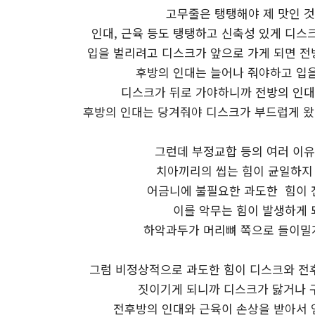
고무줄은 탱탱해야 제 맛인 것
인대, 근육 등도 탱탱하고 신축성 있게 디스
입을 벌리려고 디스크가 앞으로 가게 되면 전
후방의 인대는 늘어나 줘야하고 입을
디스크가 뒤로 가야하니까 전방의 인
후방의 인대는 당겨줘야 디스크가 부드럽게 왔다
그런데 부정교합 등의 여러 이유
치아끼리의 씹는 힘이 균일하지
어금니에 불필요한 과도한 힘이 
이를 악무는 힘이 발생하게 
하악과두가 머리뼈 쪽으로 들이밀
그럼 비정상적으로 과도한 힘이 디스크와 전
짓이기게 되니까 디스크가 닳거나 
전후방의 인대와 근육이 손상을 받아서