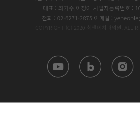
대표 : 최기수,이정아
사업자등록번호 : 104
전화 : 02-6271-2875
이메일 : yepeople
COPYRIGHT (C) 2020 최앤이치과의원. ALL R