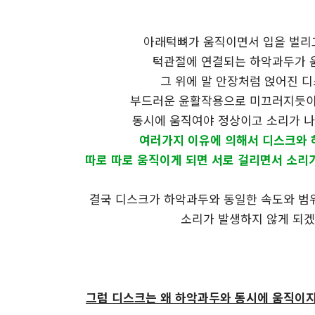
아래턱뼈가 움직이면서 입을 벌리
턱관절에 연결되는 하악과두가 
그 위에 말 안장처럼 얹어진 
부드러운 윤활작용으로 미끄러지듯이
동시에 움직여야 정상이고 소리가 
여러가지 이유에 의해서 디스크와
따로 따로 움직이게 되면 서로 걸리면서 소리
결국 디스크가 하악과두와 동일한 속도와 범
소리가 발생하지 않게 되
그럼 디스크는 왜 하악과두와 동시에 움직이