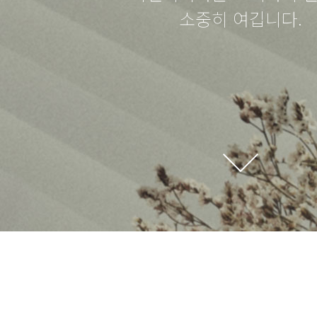
소중히 여깁니다.