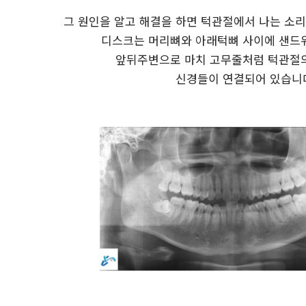
그 원인을 알고 해결을 하면 턱관절에서 나는 소리
디스크는 머리뼈와 아래턱뼈 사이에 샌드
앞뒤주변으로 마치 고무줄처럼 턱관절의
신경들이 연결되어 있습니