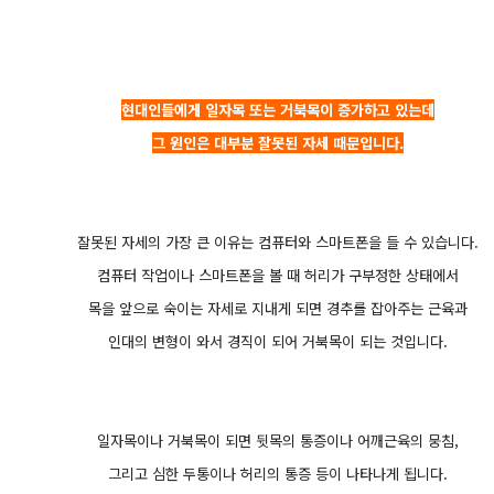
현대인들에게 일자목 또는 거북목이 증가하고 있는데
그 원인은 대부분 잘못된 자세 때문입니다.
잘못된 자세의 가장 큰 이유는 컴퓨터와 스마트폰을 들 수 있습니다.
컴퓨터 작업이나 스마트폰을 볼 때 허리가 구부정한 상태에서
목을 앞으로 숙이는 자세로 지내게 되면 경추를 잡아주는 근육과
인대의 변형이 와서 경직이 되어 거북목이 되는 것입니다.
일자목이나 거북목이 되면 뒷목의 통증이나 어깨근육의 뭉침,
그리고 심한 두통이나 허리의 통증 등이 나타나게 됩니다.