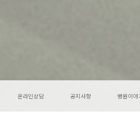
온라인상담
공지사항
병원이야