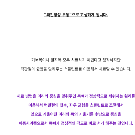
"과긴장성 두통"으로 고생하게 됩니다.
거북목이나 일자목 모두 치료하기 어렵다고 생각하지만
턱관절의 균형을 맞춰주는 스플린트를 이용해서 치료할 수 있습니다.
치료 방법은 머리의 중심을 맞춰주면 목뼈가 정상적으로 세워지는 원리를
이용해서 턱관절의 전후, 좌우 균형을 스플린트로 조절해서
앞으로 기울어진 머리와 목의 기울기를 후방으로 중심을
이동시켜줌으로서 목뼈가 정상적인 각도로 바로 서게 해주는 것입니다.