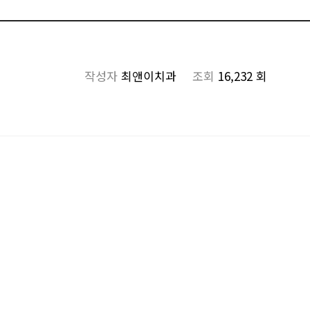
작성자
최앤이치과
조회
16,232 회