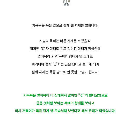
거북목은 목을 앞으로 길게 뺀 자세를 말합니다.
사람의 목뼈는 바른 자세를 취했을 때
알파벳 "C"자 형태로 뒤로 젖혀진 형태가 정상인데
일자목이 되면 목뼈의 형태가 말 그대로
아라비아 숫자 "1"처럼 곧은 형태로 보이게 되며
실제 자세는 목을 앞으로 뺀 듯한 모양이 됩니다.
거북목은 일자목이 더 심해져서 알파벳 "C"의 반대모양으로
굽은 것처럼 보이는 목뼈의 형태를 보이고
마치 거북이가 목을 길게 뺀 모습처럼 보인다고 해서 유래가 되었습니다.