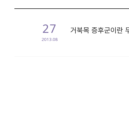
27
거북목 증후군이란 
2013.08