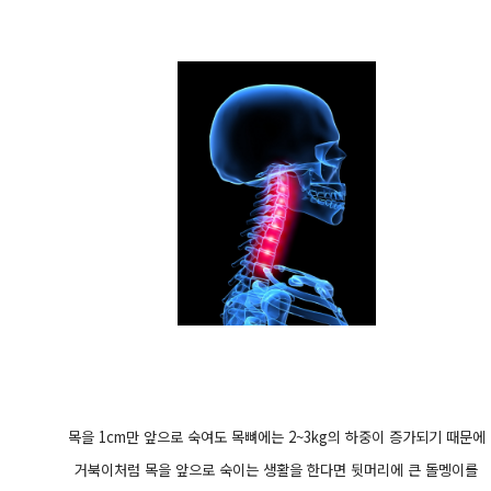
목을 1cm만 앞으로 숙여도 목뼈에는 2~3kg의 하중이 증가되기 때문에
거북이처럼 목을 앞으로 숙이는 생활을 한다면 뒷머리에 큰 돌멩이를