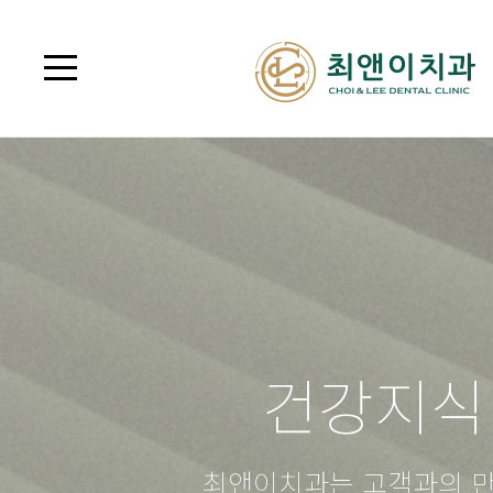
건강지식
최앤이치과는 고객과의 