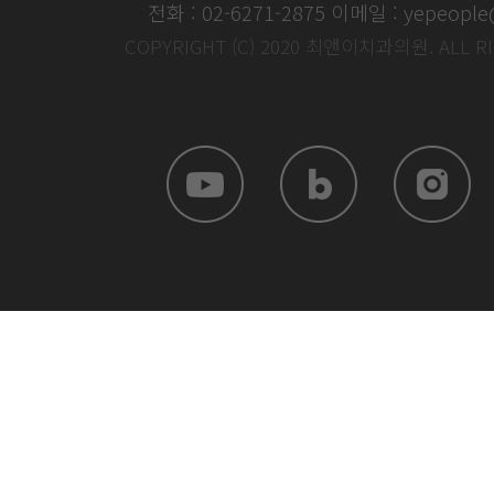
전화 : 02-6271-2875
이메일 : yepeople
COPYRIGHT (C) 2020 최앤이치과의원. ALL R