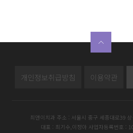
개인정보취급방침
이용약관
최앤이치과 주소 : 서울시 중구 세종대로39 
대표 : 최기수,이정아
사업자등록번호 : 104