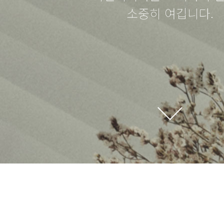
소중히 여깁니다.