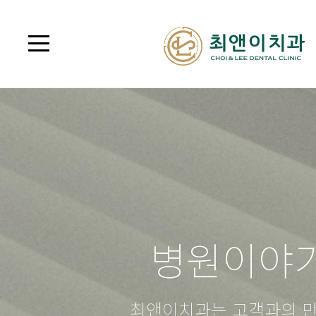
병원이야
최앤이치과는 고객과의 