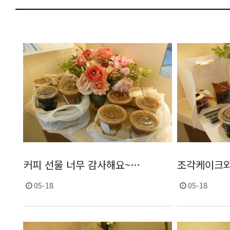
커피 선물 너무 감사해요~…
조각케이크와
05-18
05-18