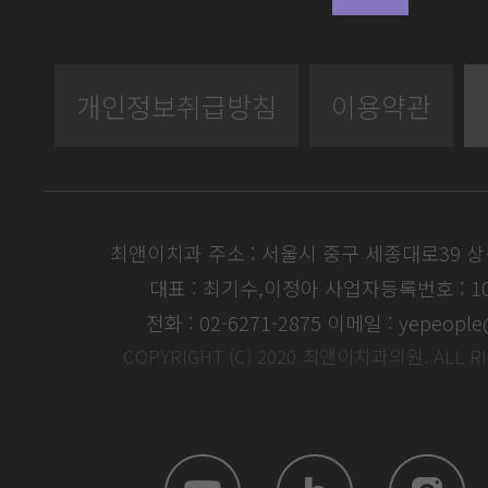
개인정보취급방침
이용약관
최앤이치과 주소 : 서울시 중구 세종대로39 
대표 : 최기수,이정아
사업자등록번호 : 104
전화 : 02-6271-2875
이메일 : yepeople
COPYRIGHT (C) 2020 최앤이치과의원. ALL R