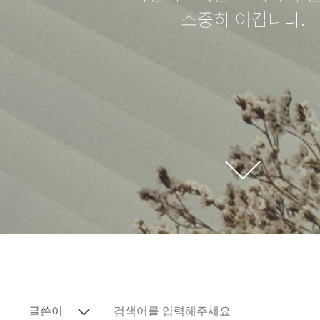
소중히 여깁니다.