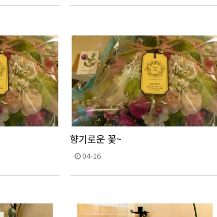
향기로운 꽃~
04-16