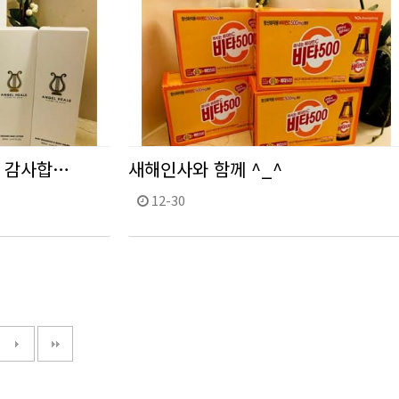
~ 감사합…
새해인사와 함께 ^_^
12-30