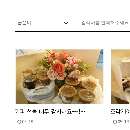
커피 선물 너무 감사해요~~!…
조각케이
05-18
05-18