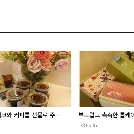
크와 커피를 선물로 주…
부드럽고 촉촉한 롤케이
05-07