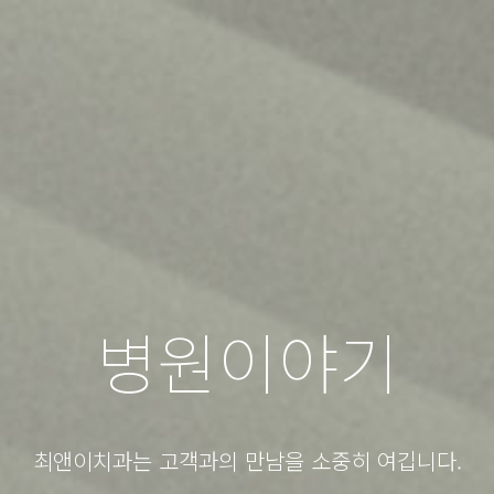
병원이야기
최앤이치과는 고객과의 만남을 소중히 여깁니다.