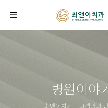
병원이야
최앤이치과는 고객과의 