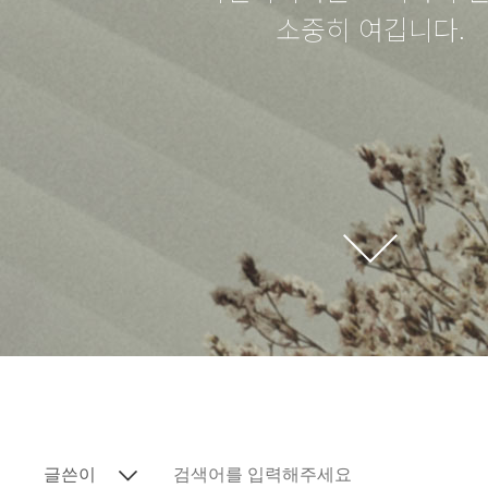
소중히 여깁니다.