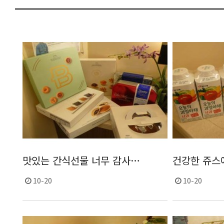
맛있는 간식선물 너무 감사…
건강한 쥬스에
10-20
10-20