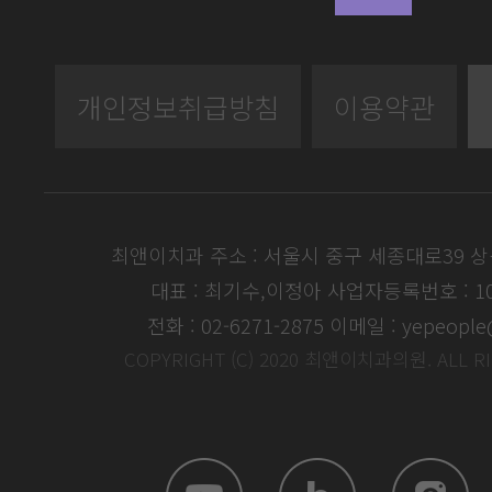
개인정보취급방침
이용약관
최앤이치과 주소 : 서울시 중구 세종대로39 
대표 : 최기수,이정아
사업자등록번호 : 104
전화 : 02-6271-2875
이메일 : yepeople
COPYRIGHT (C) 2020 최앤이치과의원. ALL R