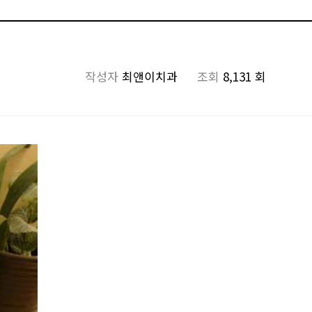
작성자
최앤이치과
조회
8,131 회