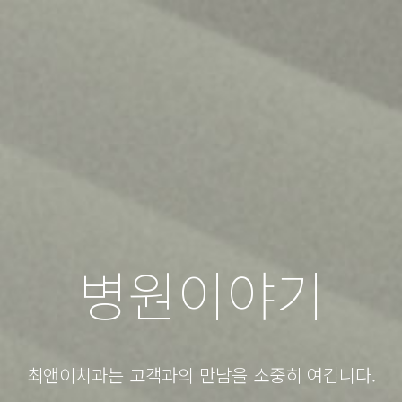
병원이야기
최앤이치과는 고객과의 만남을 소중히 여깁니다.