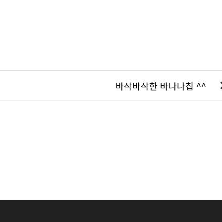
바삭바삭한 바나나칩 ^^