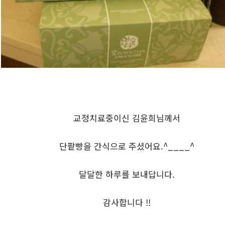
교정치료중이신 김윤희님께서
단팥빵을 간식으로 주셨어요.^____^
달달한 하루를 보내답니다.
감사합니다 !!