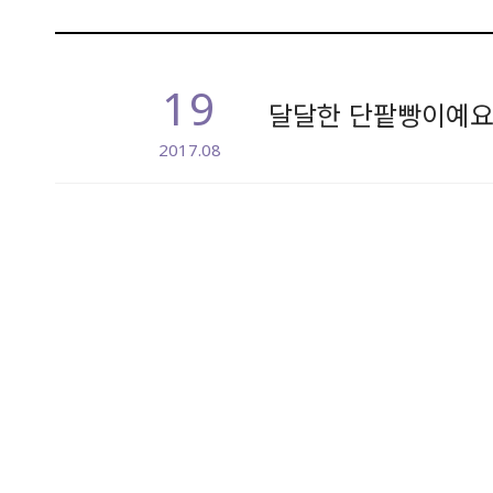
19
달달한 단팥빵이예요 
2017.08