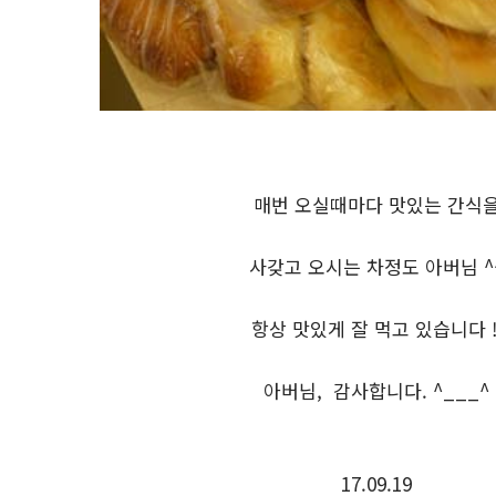
매번 오실때마다 맛있는 간식
사갖고 오시는 차정도 아버님 ^
항상 맛있게 잘 먹고 있습니다 !
아버님, 감사합니다. ^___^
17.09.19