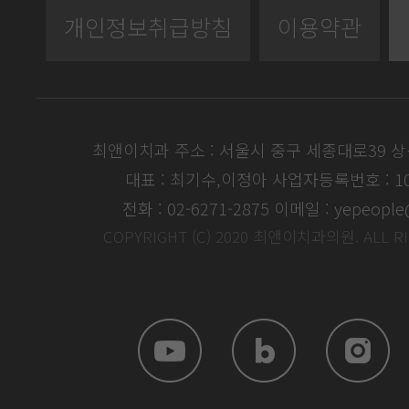
개인정보취급방침
이용약관
최앤이치과 주소 : 서울시 중구 세종대로39 
대표 : 최기수,이정아
사업자등록번호 : 104
전화 : 02-6271-2875
이메일 : yepeople
COPYRIGHT (C) 2020 최앤이치과의원. ALL R