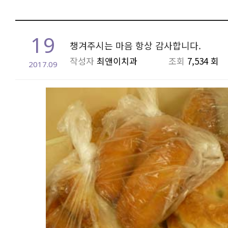
19
챙겨주시는 마음 항상 감사합니다.
작성자
최앤이치과
조회
7,534 회
2017.09
본문