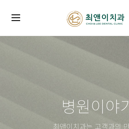
병원이야
최앤이치과는 고객과의 