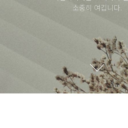
소중히 여깁니다.