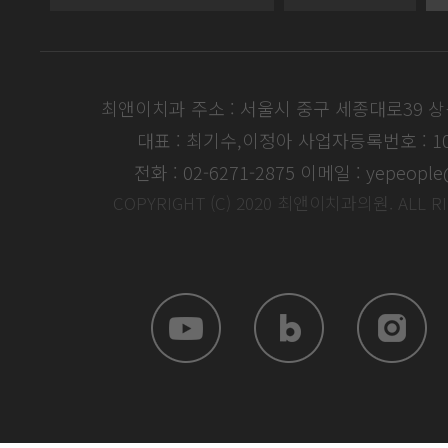
최앤이치과 주소 : 서울시 중구 세종대로39 
대표 : 최기수,이정아
사업자등록번호 : 104
전화 : 02-6271-2875
이메일 : yepeople
COPYRIGHT (C) 2020 최앤이치과의원. ALL R