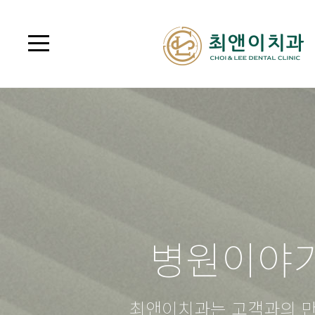
병원이야
최앤이치과는 고객과의 