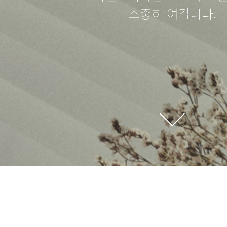
소중히 여깁니다.