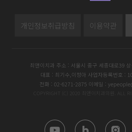
개인정보취급방침
이용약관
최앤이치과 주소 : 서울시 중구 세종대로39 
대표 : 최기수,이정아
사업자등록번호 : 104
전화 : 02-6271-2875
이메일 : yepeople
COPYRIGHT (C) 2020 최앤이치과의원. ALL R