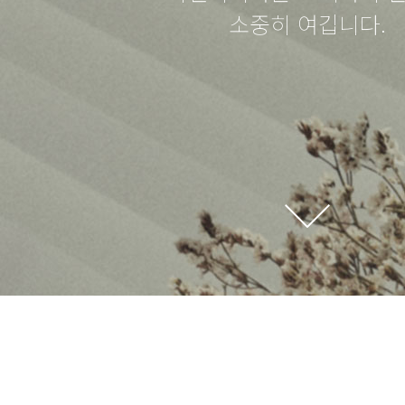
소중히 여깁니다.