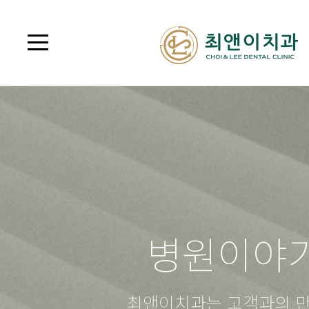
병원이야
최앤이치과는 고객과의 