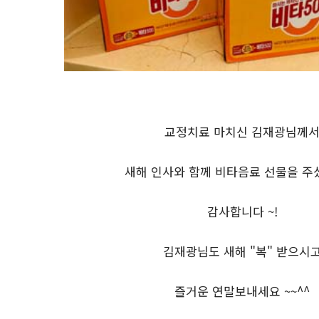
교정치료 마치신 김재광님께
새해 인사와 함께 비타음료 선물을 주
감사합니다 ~!
김재광님도 새해 "복" 받으시
즐거운 연말보내세요 ~~^^