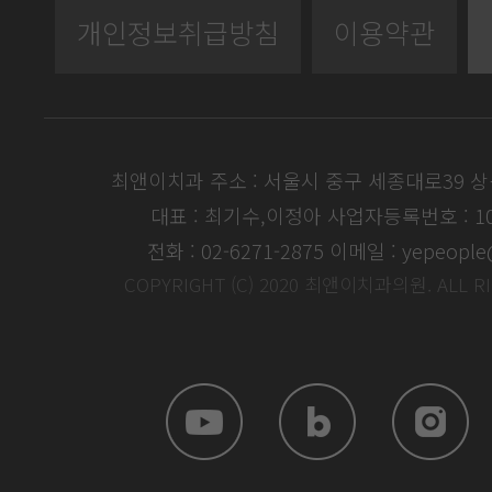
개인정보취급방침
이용약관
최앤이치과 주소 : 서울시 중구 세종대로39 
대표 : 최기수,이정아
사업자등록번호 : 104
전화 : 02-6271-2875
이메일 : yepeople
COPYRIGHT (C) 2020 최앤이치과의원. ALL R