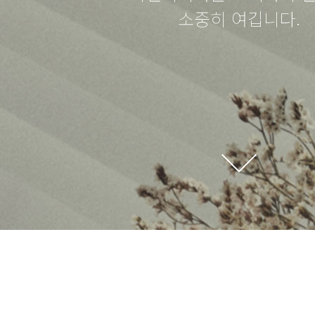
소중히 여깁니다.