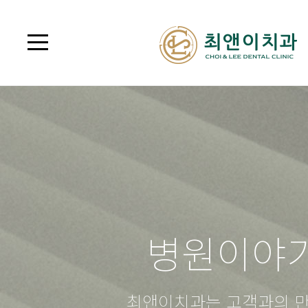
병원이야
최앤이치과는 고객과의 