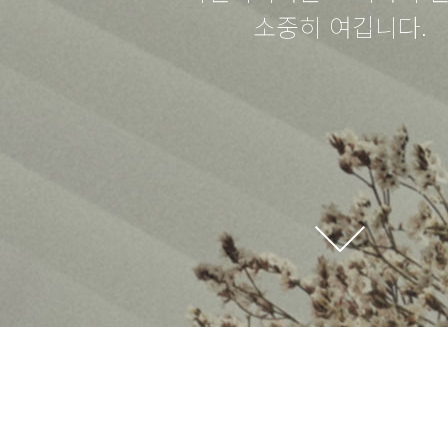
소중히 여깁니다.