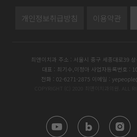
개인정보취급방침
이용약관
최앤이치과 주소 : 서울시 중구 세종대로39 
대표 : 최기수,이정아
사업자등록번호 : 104
전화 : 02-6271-2875
이메일 : yepeople
COPYRIGHT (C) 2020 최앤이치과의원. ALL R