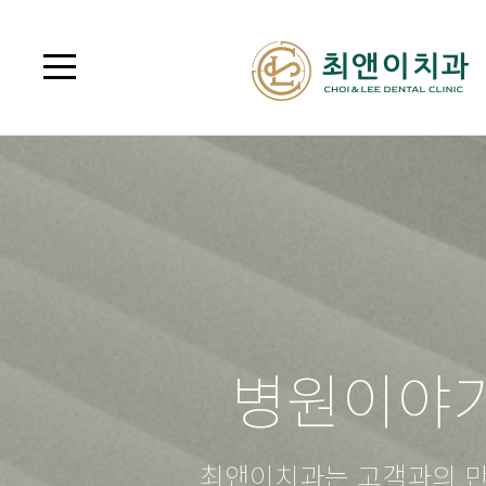
병원이야
최앤이치과는 고객과의 