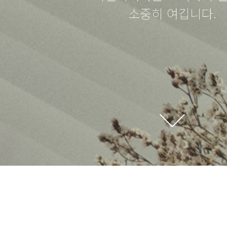
소중히 여깁니다.