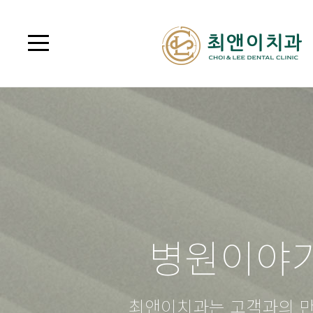
병원이야
최앤이치과는 고객과의 