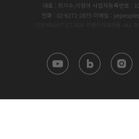
대표 : 최기수,이정아
사업자등록번호 : 104
전화 : 02-6271-2875
이메일 : yepeople
COPYRIGHT (C) 2020 최앤이치과의원. ALL R