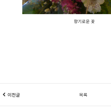
향기로운 꽃
이전글
목록