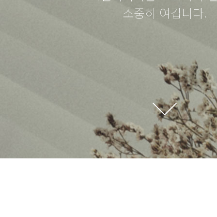
소중히 여깁니다.