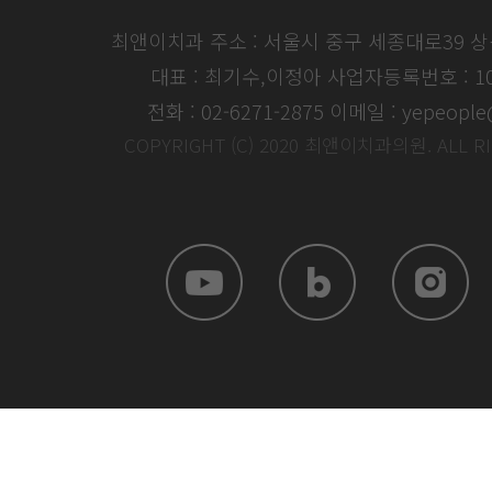
최앤이치과 주소 : 서울시 중구 세종대로39 
대표 : 최기수,이정아
사업자등록번호 : 104
전화 : 02-6271-2875
이메일 : yepeople
COPYRIGHT (C) 2020 최앤이치과의원. ALL R