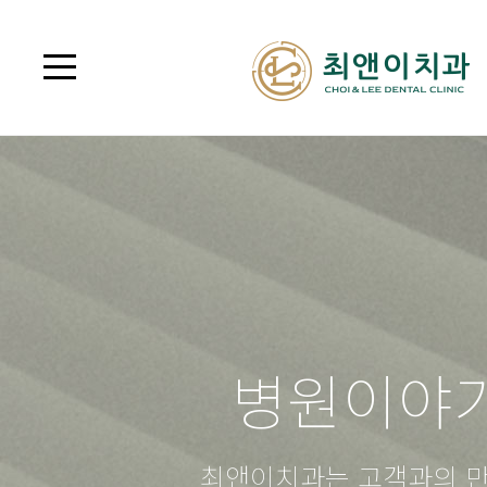
병원이야
최앤이치과는 고객과의 