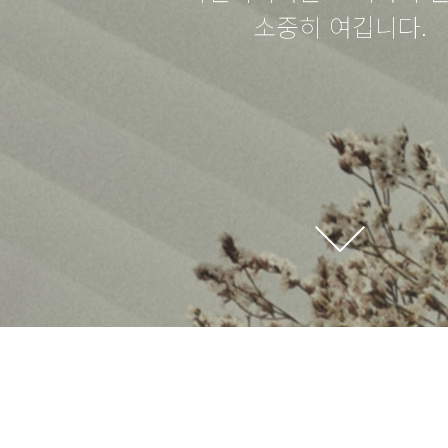
소중히 여깁니다.