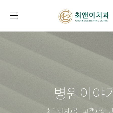
병원이야
최앤이치과는 고객과의 