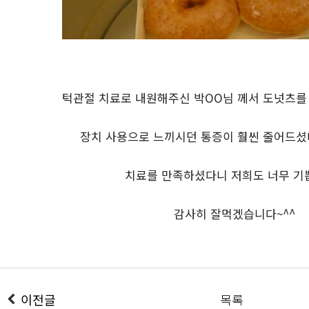
턱관절 치료로 내원해주신 박OO님 께서 도넛츠를
장치 사용으로 느끼시던 통증이 훨씬 줄어드셨다
치료를 만족하셨다니 저희도 너무 기쁩
감사히 잘먹겠습니다~^^
이전글
목록