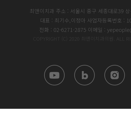
최앤이치과 주소 : 서울시 중구 세종대로39 
대표 : 최기수,이정아
사업자등록번호 : 104
전화 : 02-6271-2875
이메일 : yepeople
COPYRIGHT (C) 2020 최앤이치과의원. ALL R