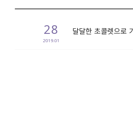
28
달달한 초콜렛으로 
2019.01