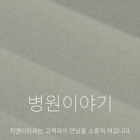
병원이야기
최앤이치과는 고객과의 만남을 소중히 여깁니다.