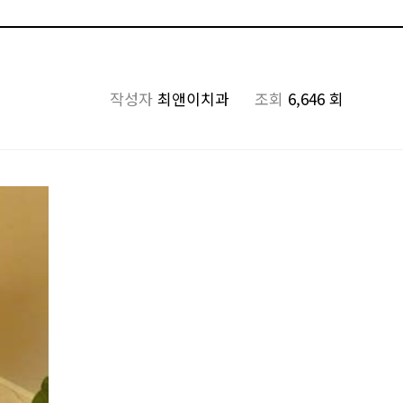
작성자
최앤이치과
조회
6,646 회