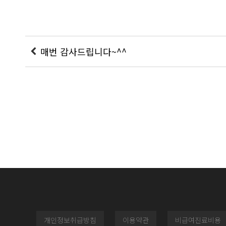
매번 감사드립니다~^^
개인정보취급방침
이용약관
비급여진료비용