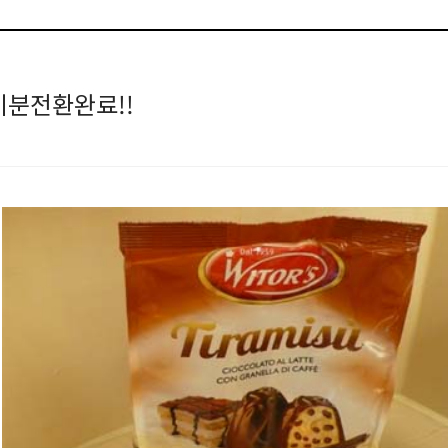
기분전환완료!!