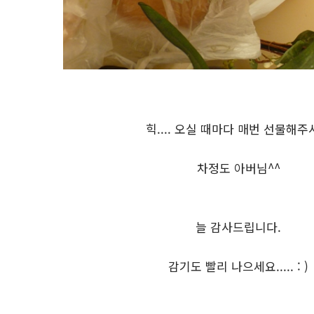
힉.... 오실 때마다 매번 선물해주
차정도 아버님^^
늘 감사드립니다.
감기도 빨리 나으세요..... : )