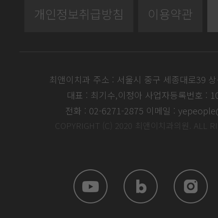
개인정보취급방침
이용약관
최앤이치과 주소 : 서울시 중구 세종대로39 
대표 : 최기수,이정아
사업자등록번호 : 104
전화 : 02-6271-2875
이메일 : yepeople
COPYRIGHT (C) 2020 최앤이치과의원. ALL R