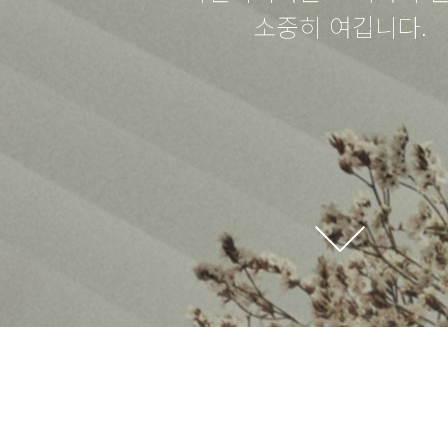
소중히 여깁니다.