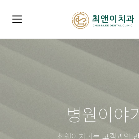
병원이야
최앤이치과는 고객과의 