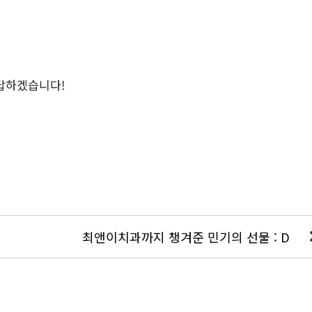
답하겠습니다!
최앤이치과까지 챙겨준 민기의 선물 : D