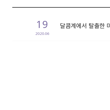
19
달콤계에서 탈출한 마
2020.06