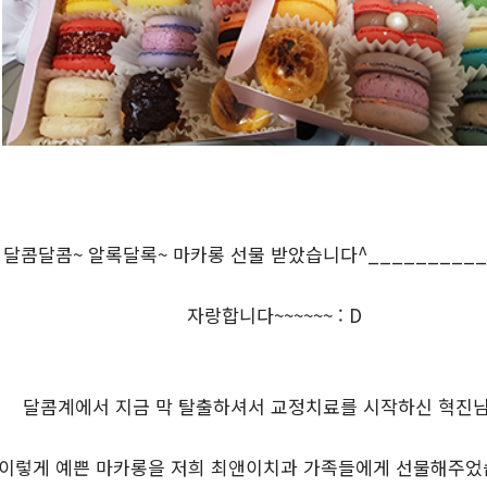
달콤달콤~ 알록달록~ 마카롱 선물 받았습니다^__________
자랑합니다~~~~~~ : D
달콤계에서 지금 막 탈출하셔서 교정치료를 시작하신 혁진
이렇게 예쁜 마카롱을 저희 최앤이치과 가족들에게 선물해주었