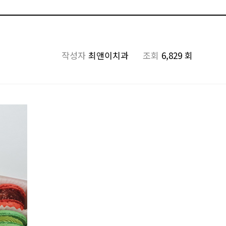
작성자
최앤이치과
조회
6,829 회