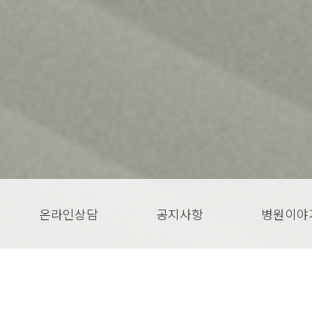
온라인상담
공지사항
병원이야