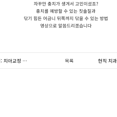
자꾸만 충치가 생겨서 고민이셨죠?
충치를 예방할 수 있는 칫솔질과
닦기 힘든 어금니 뒤쪽까지 닦을 수 있는 방법
영상으로 말씀드리겠습니다
치아교정 상담시 치과의사한테 이기는 방법 (부제: 치아교정 비용/가격 상담꿀팁)
목록