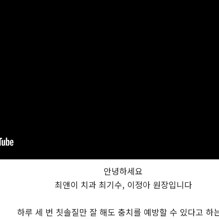
안녕하세요
최앤이 치과 최기수, 이정아 원장입니다
하루 세 번 칫솔질만 잘 해도 충치를 예방할 수 있다고 하