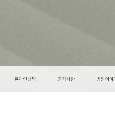
온라인상담
공지사항
병원이야