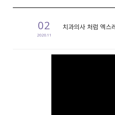
02
치과의사 처럼 엑스레
2020.11