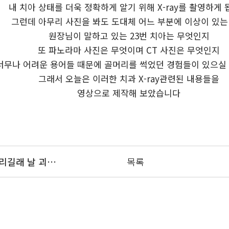
내 치아 상태를 더욱 정확하게 알기 위해 X-ray를 촬영하게
그런데 아무리 사진을 봐도 도대체 어느 부분에 이상이 있는
원장님이 말하고 있는 23번 치아는 무엇인지
또 파노라마 사진은 무엇이며 CT 사진은 무엇인지
너무나 어려운 용어들 때문에 골머리를 썩었던 경험들이 있으실
그래서 오늘은 이러한 치과 X-ray관련된 내용들을
영상으로 제작해 보았습니다
치과에서 들리는 공포의 소리!! 얼마나 대단한 소리길래 날 괴롭히는 거냐!!
목록