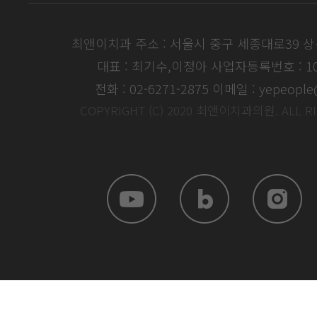
최앤이치과 주소 : 서울시 중구 세종대로39 
대표 : 최기수,이정아
사업자등록번호 : 104
전화 : 02-6271-2875
이메일 : yepeople
COPYRIGHT (C) 2020 최앤이치과의원. ALL R