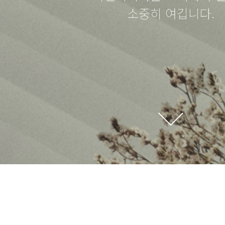
소중히 여깁니다.