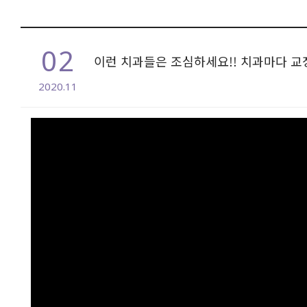
02
이런 치과들은 조심하세요!! 치과마다 교
2020.11
본문